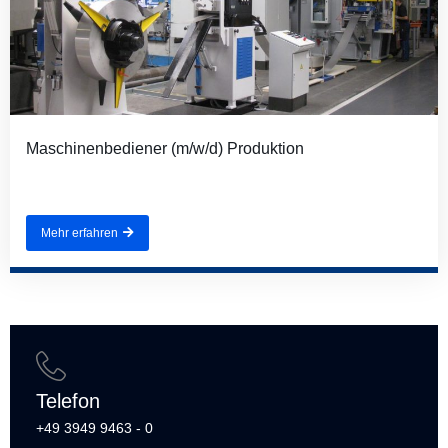
Maschinenbediener (m/w/d) Produktion
Mehr erfahren
Telefon
+49 3949 9463 - 0