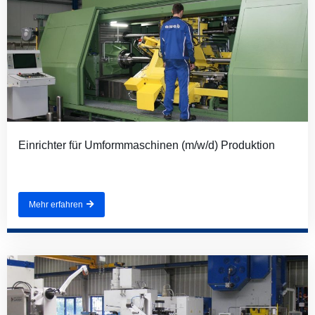
Einrichter für Umformmaschinen (m/w/d) Produktion
Mehr erfahren