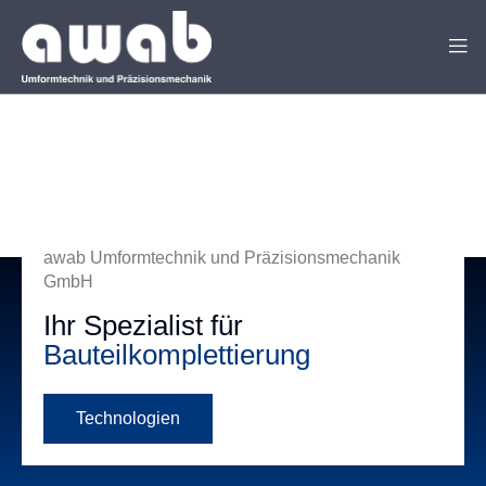
awab Umformtechnik und Präzisionsmechanik
GmbH
Ihr Spezialist für
Werkzeugkonstruktion
Technologien