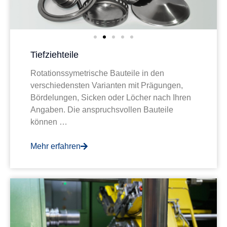
Tiefziehteile
Rotationssymetrische Bauteile in den
verschiedensten Varianten mit Prägungen,
Bördelungen, Sicken oder Löcher nach Ihren
Angaben. Die anspruchsvollen Bauteile
können …
Mehr erfahren