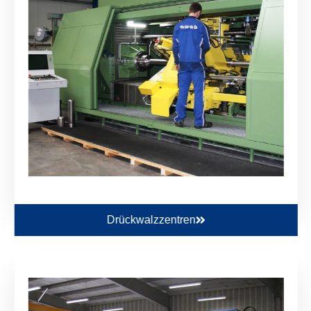
Drückwalzzentren