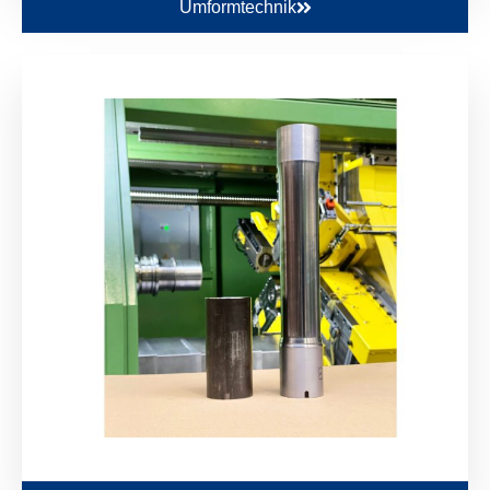
Umformtechnik