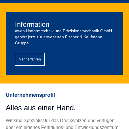
Information
awab Umformtechnik und Präzisionsmechanik GmbH
gehört jetzt zur erweiterten Fischer & Kaufmann
Gruppe
Mehr erfahren
Unternehmensprofil
Alles aus einer Hand.
Wir sind Spezialist für das Drückwalzen und verfügen
über ein eigenes Fertigungs- und Entwicklungszentrum