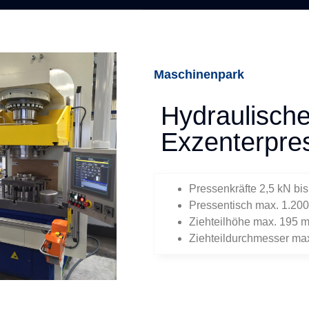
Maschinenpark
Hydraulisch
Exzenterpre
Pressenkräfte 2,5 kN bi
Pressentisch max. 1.20
Ziehteilhöhe max. 195 
Ziehteildurchmesser ma