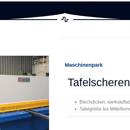
Maschinenpark
Tafelschere
Blechdicken, werkstoff
Tafelgröße bis Mittelform