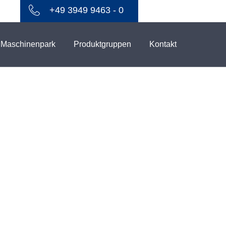
+49 3949 9463 - 0
Maschinenpark
Produktgruppen
Kontakt