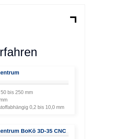
rfahren
zentrum
 50 bis 250 mm
0 mm
toffabhängig 0,2 bis 10,0 mm
zentrum
BoKö 3D-35 CNC