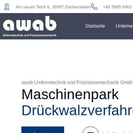
Am neuen Teich 6, 39387 Oschersleben
+49 3949 9463 
Startseite
Untern
awab Umformtechnik und Präzisionsmechanik Gmb
Maschinenpark
Hydraulische Pre