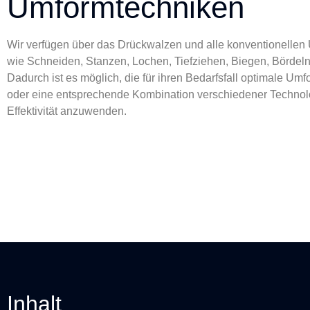
Umformtechniken
Wir verfügen über das Drückwalzen und alle konventionellen
wie Schneiden, Stanzen, Lochen, Tiefziehen, Biegen, Bördeln
Dadurch ist es möglich, die für ihren Bedarfsfall optimale Um
oder eine entsprechende Kombination verschiedener Technol
Effektivität anzuwenden.
Inhalt