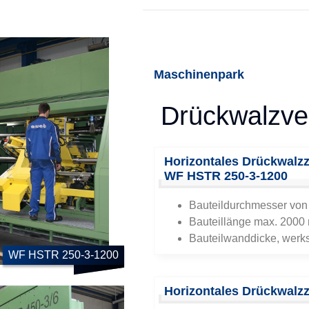
Maschinenpark
Drückwalzve
Horizontales Drückwalz
WF HSTR 250-3-1200
Bauteildurchmesser von
Bauteillänge max. 200
Bauteilwanddicke, werks
Horizontales Drückwalz