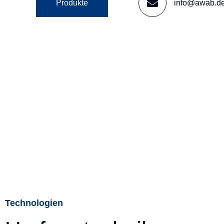
Produkte
info@awab.d
Technologien