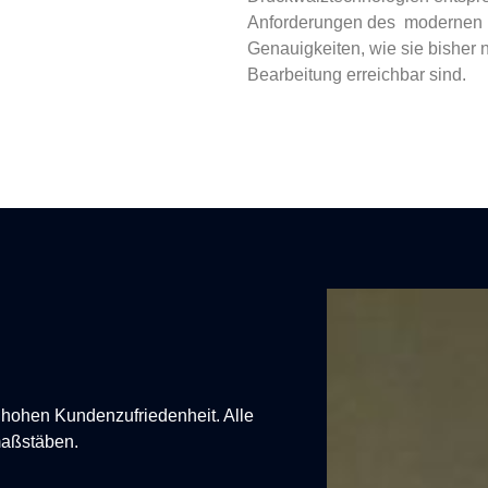
Anforderungen des modernen L
Genauigkeiten, wie sie bisher
Bearbeitung erreichbar sind.
 hohen Kundenzufriedenheit. Alle
maßstäben.