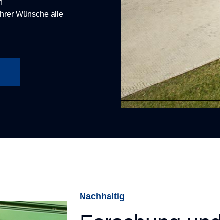
n
ihrer Wünsche alle
n
Nachhaltig