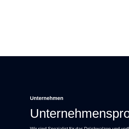
Unternehmen
Unternehmensprof
Wir sind Spezialist für das Drückwalzen und ver