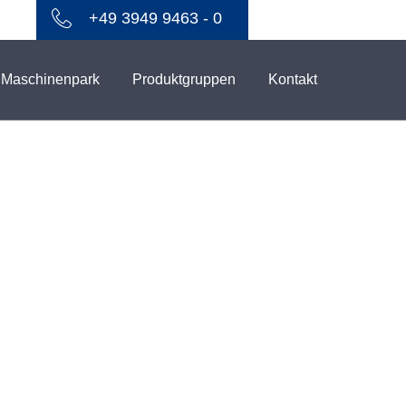
+49 3949 9463 - 0
Maschinenpark
Produktgruppen
Kontakt