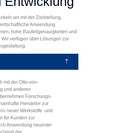
 Entwicklung
keln wir mit der Zielstellung,
wirtschaftliche Anwendung
erien, hohe Bauteilgenauigkeiten und
. Wir verfügen über Lösungen zur
sgestaltung.
h mit der Otto-von-
rg und anderen
übernehmen Forschungs-
namhafte Hersteller zur
ns neuer Werkstoffe und
n für Kunden zur
durch Anwendung neuester
echend der