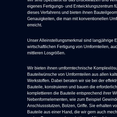
eigenes Fertigungs- und Entwicklungszentrum f
dieses Verfahrens und bieten ihnen Bauteilgeom
Genauigkeiten, die man mit konventionellen Umf
erreicht.
Unser Alleinstellungsmerkmal sind langjährige 
wirtschaftlichen Fertigung von Umformteilen, auc
mittleren Losgrößen.
Wir bieten ihnen umformtechnische Komplexlösu
Bauteilwünsche von Umformteilen aus allen kal
Werkstoffen. Dabei beraten wir sie bei der effekt
Bauteile, konstruieren und bauen die erforderl
komplettieren die Bauteile entsprechend ihrer 
Nebenformelementen, wie zum Beispiel Gewind
Anschlussstutzen, Bolzen, Griffe. Sie erhalten v
Bauteile aus einer Hand, die wir gern auch mec