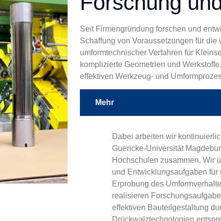
Forschung und
Seit Firmengründung forschen und entwic
Schaffung von Voraussetzungen für die 
umformtechnischer Verfahren für Kleins
komplizierte Geometrien und Werkstoffe
effektiven Werkzeug- und Umformprozes
Mehr
Dabei arbeiten wir kontinuierlic
Guericke-Universität Magdebu
Hochschulen zusammen. Wir 
und Entwicklungsaufgaben für 
Erprobung des Umformverhalte
realisieren Forschungsaufgabe
effektiven Bauteilgestaltung 
Drückwalztechnologien entspr