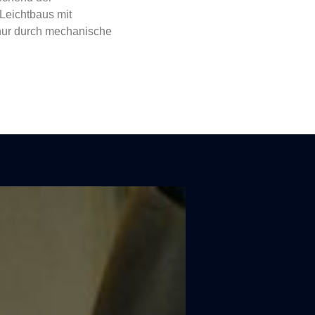
eichtbaus mit
 nur durch mechanische