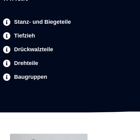
Stanz- und Biegeteile
Tiefzieh
Drückwalzteile
Drehteile
Baugruppen