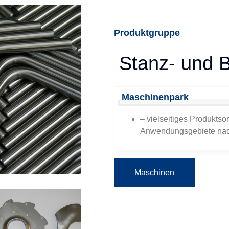
Produktgruppe
Stanz- und B
Maschinenpark
– vielseitiges Produktsor
Anwendungsgebiete nac
Maschinen