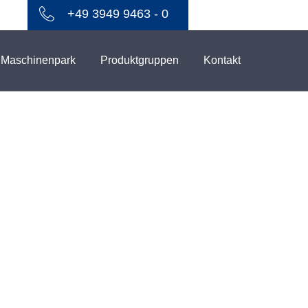
+49 3949 9463 - 0
Maschinenpark
Produktgruppen
Kontakt