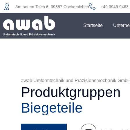
Am neuen Teich 6, 39387 Oschersleben
+49 3949 9463 
Startseite
Untern
awab Umformtechnik und Präzisionsmechanik Gmb
Produktgruppen
Tiefziehteile