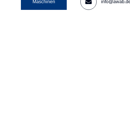
Maschinen
info@awab.d